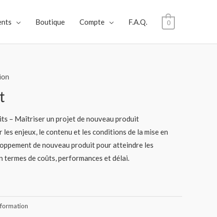
nts
Boutique
Compte
F.A.Q.
0
ion
t
ts – Maîtriser un projet de nouveau produit
 les enjeux, le contenu et les conditions de la mise en
loppement de nouveau produit pour atteindre les
 termes de coûts, performances et délai.
nformation