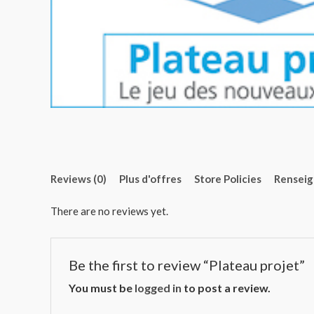
Reviews (0)
Plus d'offres
Store Policies
Rensei
There are no reviews yet.
Be the first to review “Plateau projet”
You must be
logged in
to post a review.