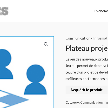
Événeme
Communication - Informat
Plateau proje
Le jeu des nouveaux produi
Jeu qui permet de découvrir
œuvre d’un projet de déve
meilleures performances en
Acquérir le produit
Category:
Communication - I