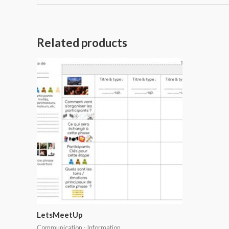
Related products
LetsMeetUp
Communication - Information