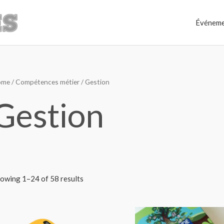
Événeme
ome
/
Compétences métier
/ Gestion
Gestion
owing 1–24 of 58 results