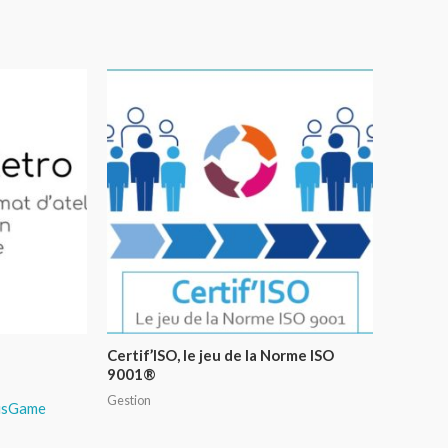
Certif’ISO, le jeu de la Norme ISO
9001®
Gestion
usGame