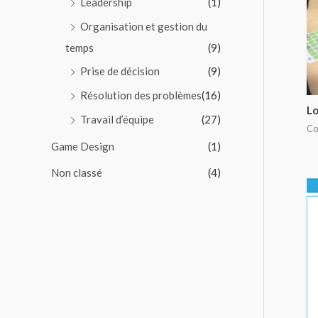
Leadership
(1)
Organisation et gestion du
temps
(9)
Prise de décision
(9)
Résolution des problèmes
(16)
Lo
Travail d’équipe
(27)
Co
Game Design
(1)
Non classé
(4)