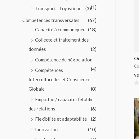
(1)
Transport - Logistique
(3)
Compétences transversales
(67)
Capacité à communiquer
(18)
Collecte et traitement des
données
(2)
O
Compétence de négociation
Co
(4)
Compétences
ve
Interculturelles et Conscience
Globale
(8)
0
su
Empathie / capacité d’établir
5
des relations
(6)
Flexibilité et adaptabilité
(2)
Innovation
(10)