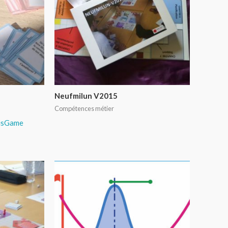
Neufmilun V2015
Compétences métier
usGame