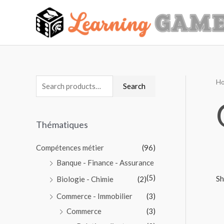
H
Search
Thématiques
Compétences métier
(96)
Banque - Finance - Assurance
(5)
Sh
Biologie - Chimie
(2)
Commerce - Immobilier
(3)
Commerce
(3)