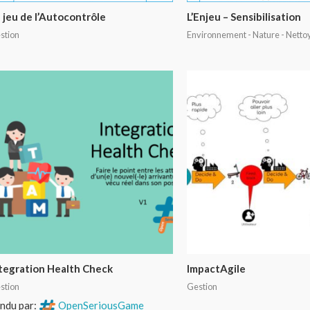
 jeu de l’Autocontrôle
L’Enjeu – Sensibilisation
stion
Environnement - Nature - Netto
tegration Health Check
ImpactAgile
stion
Gestion
ndu par:
OpenSeriousGame