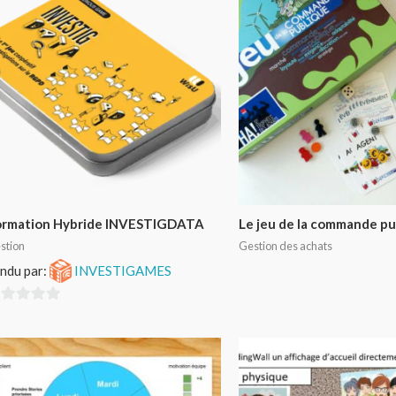
ormation Hybride INVESTIGDATA
Le jeu de la commande pu
stion
Gestion des achats
ndu par:
INVESTIGAMES
r