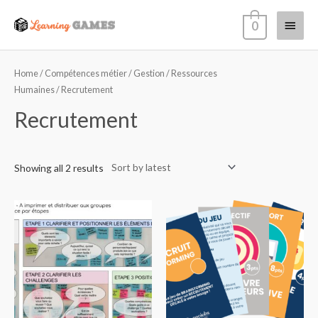
0
Home
/
Compétences métier
/
Gestion
/
Ressources
Humaines
/ Recrutement
Recrutement
Showing all 2 results