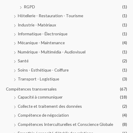
RGPD
(1)
Hôtellerie - Restauration - Tourisme
(1)
Industrie - Matériaux
(1)
Informatique - Électronique
(1)
Mécanique - Maintenance
(4)
Numérique - Multimédia - Audiovisuel
(1)
Santé
(2)
Soins - Esthétique - Coiffure
(1)
Transport - Logistique
(3)
Compétences transversales
(67)
Capacité à communiquer
(18)
Collecte et traitement des données
(2)
Compétence de négociation
(4)
Compétences Interculturelles et Conscience Globale
(8)