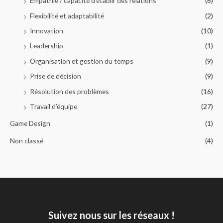
Empathie / capacité d’établir des relations
(6)
Flexibilité et adaptabilité
(2)
Innovation
(10)
Leadership
(1)
Organisation et gestion du temps
(9)
Prise de décision
(9)
Résolution des problèmes
(16)
Travail d’équipe
(27)
Game Design
(1)
Non classé
(4)
Suivez nous sur les réseaux !