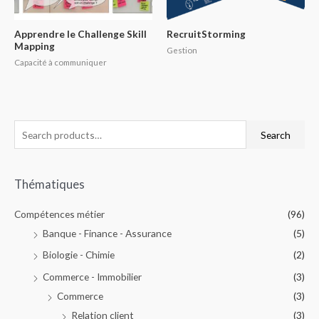
Apprendre le Challenge Skill
RecruitStorming
Mapping
Gestion
Capacité à communiquer
Search
Thématiques
Compétences métier
(96)
Banque - Finance - Assurance
(5)
Biologie - Chimie
(2)
Commerce - Immobilier
(3)
Commerce
(3)
Relation client
(3)