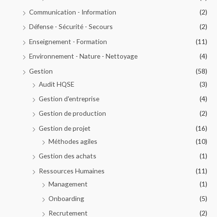
Communication - Information
(2)
Défense - Sécurité - Secours
(2)
Enseignement - Formation
(11)
Environnement - Nature - Nettoyage
(4)
Gestion
(58)
Audit HQSE
(3)
Gestion d'entreprise
(4)
Gestion de production
(2)
Gestion de projet
(16)
Méthodes agiles
(10)
Gestion des achats
(1)
Ressources Humaines
(11)
Management
(1)
Onboarding
(5)
Recrutement
(2)