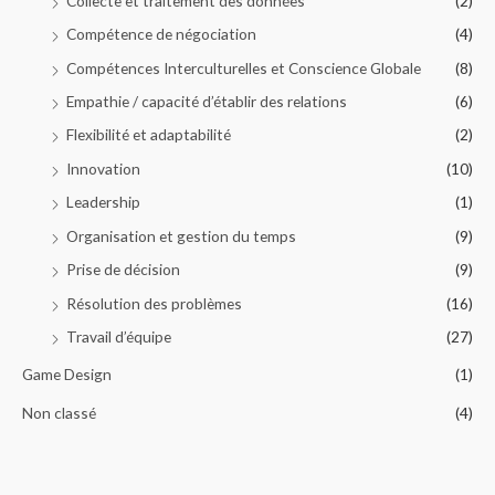
Collecte et traitement des données
(2)
Compétence de négociation
(4)
Compétences Interculturelles et Conscience Globale
(8)
Empathie / capacité d’établir des relations
(6)
Flexibilité et adaptabilité
(2)
Innovation
(10)
Leadership
(1)
Organisation et gestion du temps
(9)
Prise de décision
(9)
Résolution des problèmes
(16)
Travail d’équipe
(27)
Game Design
(1)
Non classé
(4)