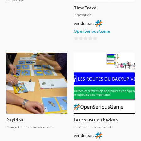
TimeTravel
Innovation
vendu par:
OpenSeriousGame
0
sur
5
Rapidos
Les routes du backup
Compétences transversales
Flexibilité et adaptabilité
vendu par: