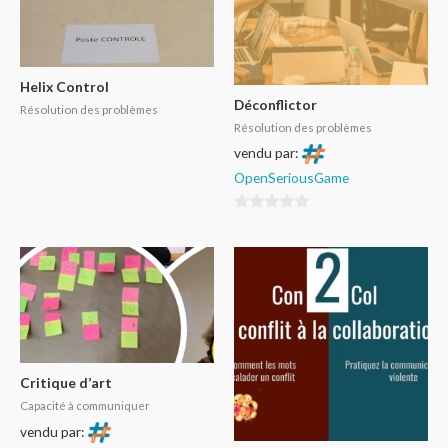
Helix Control
Déconflictor
Résolution des problèmes
Résolution des problèmes
vendu par:
OpenSeriousGame
0
sur
5
Critique d’art
Capacité à communiquer
vendu par: