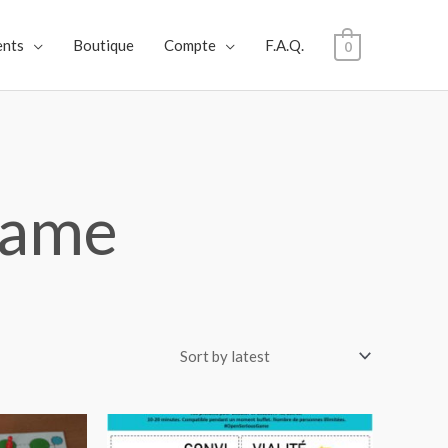
nts
Boutique
Compte
F.A.Q.
0
Game