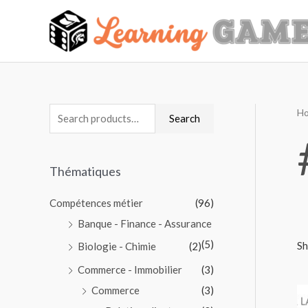
H
Search
Thématiques
Compétences métier
(96)
Banque - Finance - Assurance
(5)
Sh
Biologie - Chimie
(2)
Commerce - Immobilier
(3)
Commerce
(3)