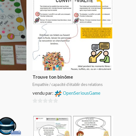
Trouve ton binôme
Empathie / capacité d’établir des relations
vendu par:
OpenSeriousGame
0
sur
5