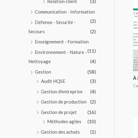
Relation client
(3)
Communication - Information
(2)
Défense - Sécurité -
Secours
(2)
Enseignement - Formation
(11)
Environnement - Nature -
Nettoyage
(4)
Gestion
(58)
À 
Audit HQSE
(3)
Ca
Gestion d'entreprise
(4)
Gestion de production
(2)
Gestion de projet
(16)
Méthodes agiles
(10)
Gestion des achats
(1)