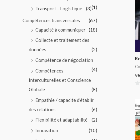
(1)
Transport - Logistique
(3)
Compétences transversales
(67)
Capacité à communiquer
(18)
Collecte et traitement des
données
(2)
Re
Compétence de négociation
Co
(4)
Compétences
ve
Interculturelles et Conscience
Globale
(8)
0
su
Empathie / capacité d’établir
5
des relations
(6)
Flexibilité et adaptabilité
(2)
Innovation
(10)