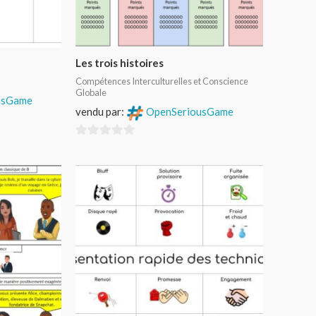
Les trois histoires
Compétences Interculturelles et Conscience
Globale
usGame
vendu par:
OpenSeriousGame
0
sur
5